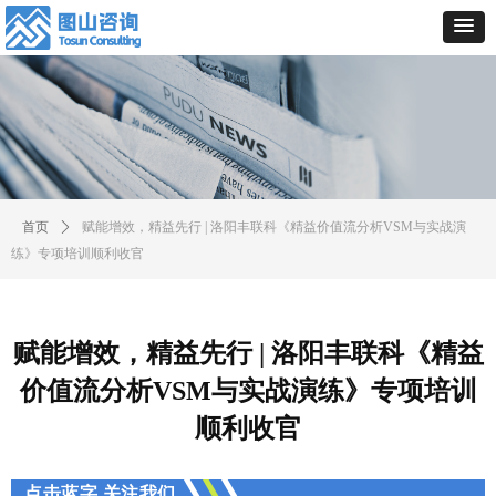
首页
ꄲ
赋能增效，精益先行 | 洛阳丰联科《精益价值流分析VSM与实战演
练》专项培训顺利收官
赋能增效，精益先行 | 洛阳丰联科《精益
价值流分析VSM与实战演练》专项培训
顺利收官
点击蓝字 关注我们