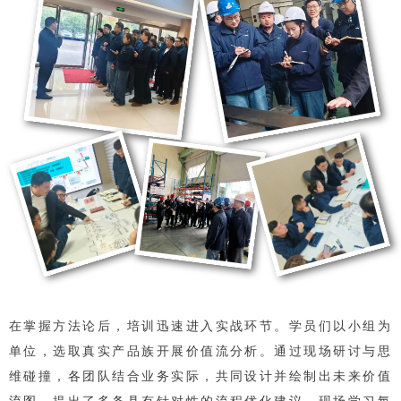
在掌握方法论后，培训迅速进入实战环节。学员们以小组为
单位，选取真实产品族开展价值流分析。通过现场研讨与思
维碰撞，各团队结合业务实际，共同设计并绘制出未来价值