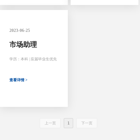
2023-06-25
市场助理
学历：本科 | 应届毕业生优先
查看详情 >
上一页
1
下一页